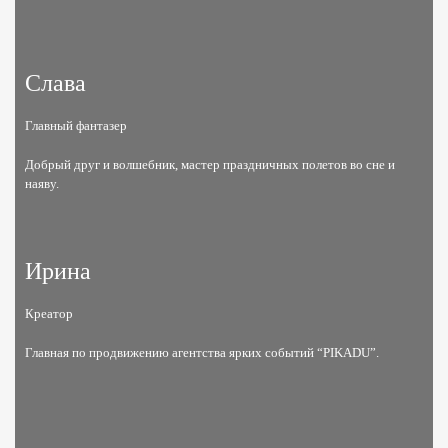
Слава
Главный фантазер
Добрый друг и волшебник, мастер праздничных полетов во сне и
наяву.
Ирина
Креатор
Главная по продвижению агентства ярких событий “PIKADU”​.