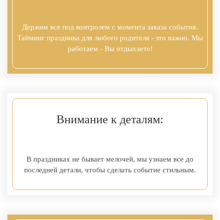
Держим все под контролем с момента заказа события.
Тайминг праздника для любого родителя - это важно. Мы
работаем - Вы отдыхаете!
Внимание к деталям:
В праздниках не бывает мелочей, мы узнаем все до
последней детали, чтобы сделать событие стильным.