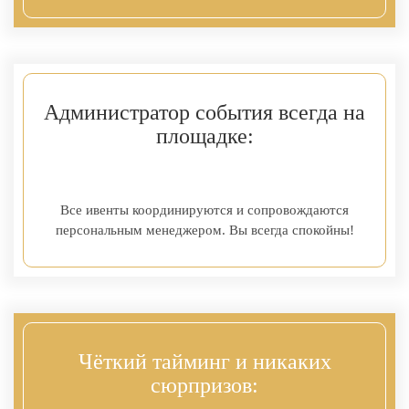
Администратор события всегда на
площадке:
Все ивенты координируются и сопровождаются
персональным менеджером. Вы всегда спокойны!
Чёткий тайминг и никаких
сюрпризов: