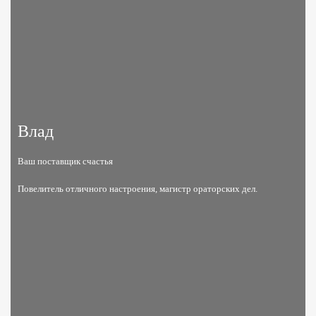
Влад
Ваш поставщик счастья
Повелитель отличного настроения, магистр ораторских дел.