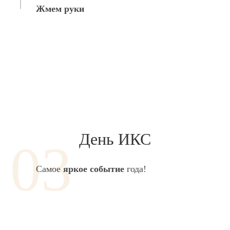
Жмем руки
День ИКС
Самое
яркое событие
года!