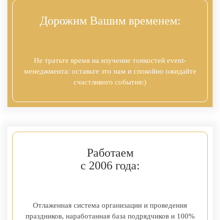
Дорожим Вашим временем:
Не тратьте время на изучение тонкостей event-
менеджмента: оставьте это нам и спокойно ожидайте
счастливого события:)
Работаем
с 2006 года:
Отлаженная система организации и проведения
праздников, наработанная база подрядчиков и 100%